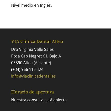
Nivel medio en Inglés.
VIA Clínica Dental Altea
Dra Virginia Valle Sales
Ptda Cap Negret 61, Bajo A
03590 Altea (Alicante)
(+34) 966 115 424
info@viaclinicadental.es
Horario de apertura
Nuestra consulta está abierta: