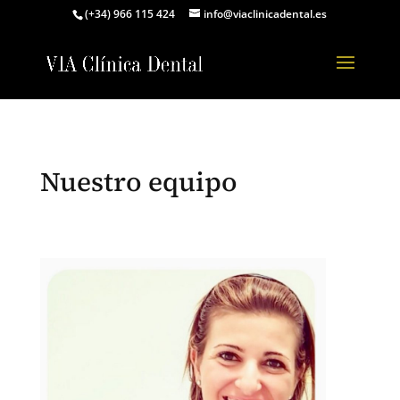
(+34) 966 115 424
info@viaclinicadental.es
Nuestro equipo