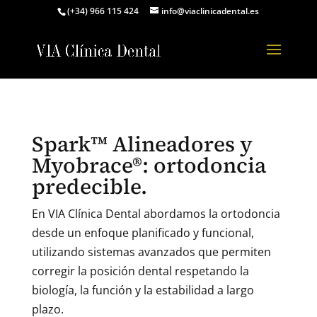
(+34) 966 115 424
info@viaclinicadental.es
Spark™ Alineadores y
Myobrace®: ortodoncia
predecible.
En VIA Clínica Dental abordamos la ortodoncia
desde un enfoque planificado y funcional,
utilizando sistemas avanzados que permiten
corregir la posición dental respetando la
biología, la función y la estabilidad a largo
plazo.