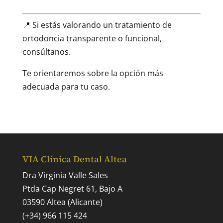
📍 Si estás valorando un tratamiento de
ortodoncia transparente o funcional,
consúltanos.
Te orientaremos sobre la opción más
adecuada para tu caso.
VIA Clínica Dental Altea
Dra Virginia Valle Sales
Ptda Cap Negret 61, Bajo A
03590 Altea (Alicante)
(+34) 966 115 424