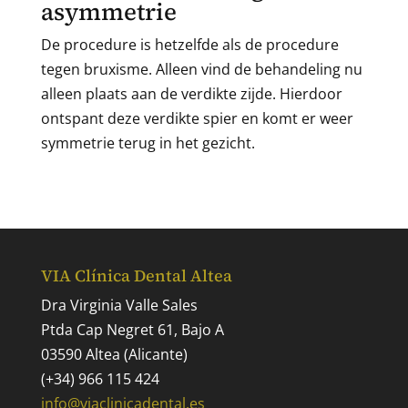
asymmetrie
De procedure is hetzelfde als de procedure
tegen bruxisme. Alleen vind de behandeling nu
alleen plaats aan de verdikte zijde. Hierdoor
ontspant deze verdikte spier en komt er weer
symmetrie terug in het gezicht.
VIA Clínica Dental Altea
Dra Virginia Valle Sales
Ptda Cap Negret 61, Bajo A
03590 Altea (Alicante)
(+34) 966 115 424
info@viaclinicadental.es