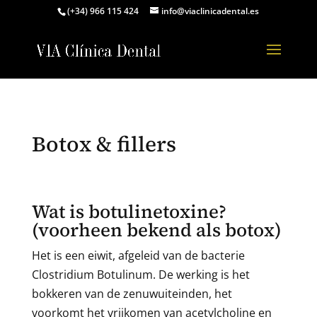
(+34) 966 115 424
info@viaclinicadental.es
Botox & fillers
Wat is botulinetoxine?
(voorheen bekend als botox)
Het is een eiwit, afgeleid van de bacterie
Clostridium Botulinum. De werking is het
bokkeren van de zenuwuiteinden, het
voorkomt het vrijkomen van acetylcholine en