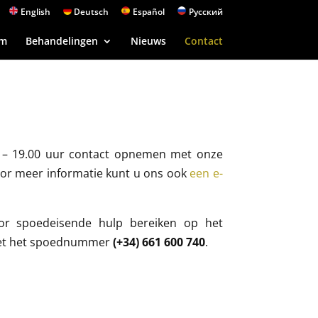
English
Deutsch
Español
Русский
am
Behandelingen
Nieuws
Contact
0 – 19.00 uur contact opnemen met onze
Voor meer informatie kunt u ons ook
een e-
or spoedeisende hulp bereiken op het
 met het spoednummer
(+34) 661 600 740
.