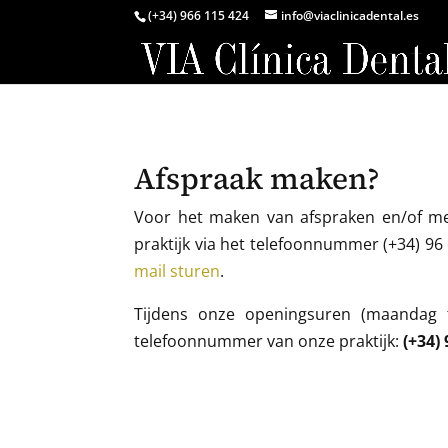
(+34) 966 115 424
info@viaclinicadental.es
Afspraak maken?
Voor het maken van afspraken en/of me
praktijk via het telefoonnummer (+34) 9
mail sturen
.
Tijdens onze openingsuren (maandag 
telefoonnummer van onze praktijk:
(+34)