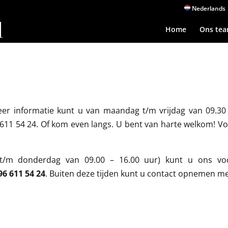
Nederlands
Home
Ons te
er informatie kunt u van maandag t/m vrijdag van 09.3
6 611 54 24. Of kom even langs. U bent van harte welkom! 
t/m donderdag van 09.00 – 16.00 uur) kunt u ons vo
 96 611 54 24
. Buiten deze tijden kunt u contact opnemen