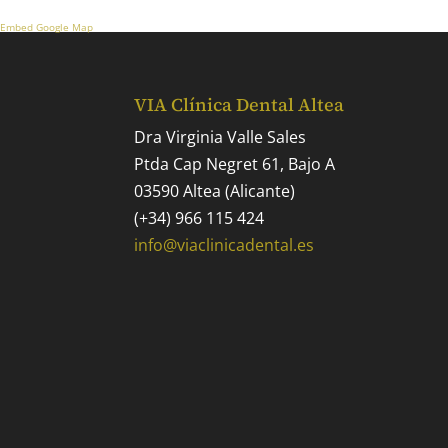
Embed Google Map
VIA Clínica Dental Altea
Dra Virginia Valle Sales
Ptda Cap Negret 61, Bajo A
03590 Altea (Alicante)
(+34) 966 115 424
info@viaclinicadental.es