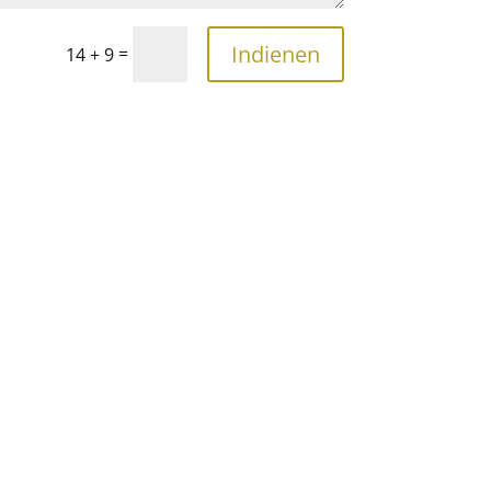
Indienen
=
14 + 9