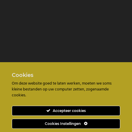
Cookies
Om deze website goed te laten werken, moeten we soms
kleine bestanden op uw computer zetten, zogenaamde
cookies.
Accepteer cookies
Cookies Instellingen
Design by
Mar y San Design Montroy