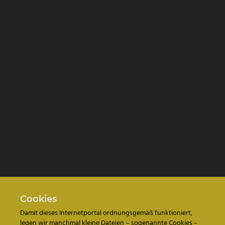
Cookies
Damit dieses Internetportal ordnungsgemäß funktioniert,
legen wir manchmal kleine Dateien – sogenannte Cookies –