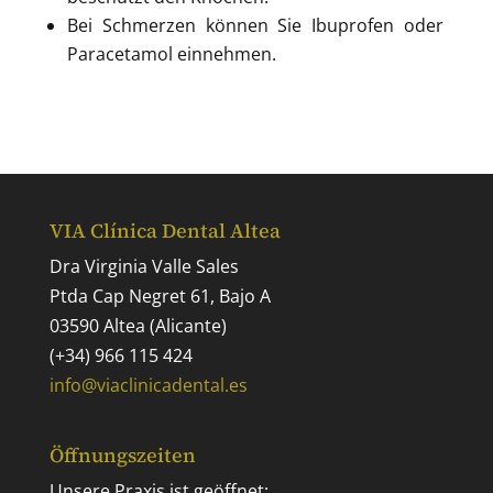
Bei Schmerzen können Sie Ibuprofen oder
Paracetamol einnehmen.
VIA Clínica Dental Altea
Dra Virginia Valle Sales
Ptda Cap Negret 61, Bajo A
03590 Altea (Alicante)
(+34) 966 115 424
info@viaclinicadental.es
Öffnungszeiten
Unsere Praxis ist geöffnet: