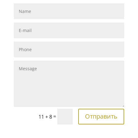
Отправить
=
11 + 8